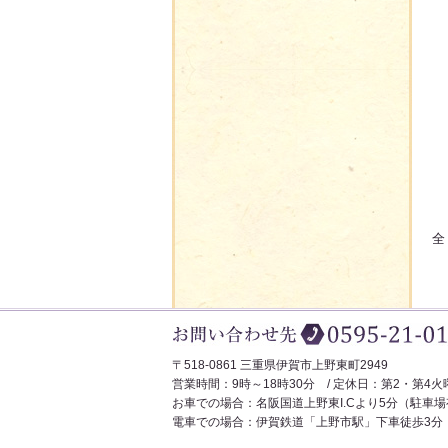
全
〒518-0861 三重県伊賀市上野東町2949
営業時間：9時～18時30分 / 定休日：第2・第4火
お車での場合：名阪国道上野東I.Cより5分（駐車場
電車での場合：伊賀鉄道「上野市駅」下車徒歩3分