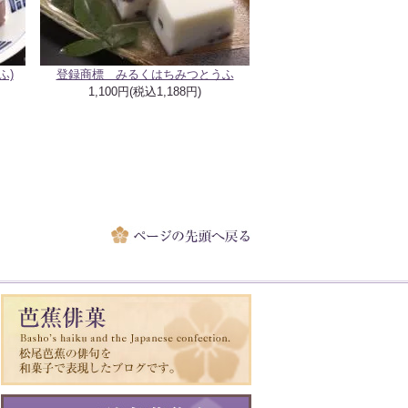
ふ)
登録商標 みるくはちみつとうふ
1,100円(税込1,188円)