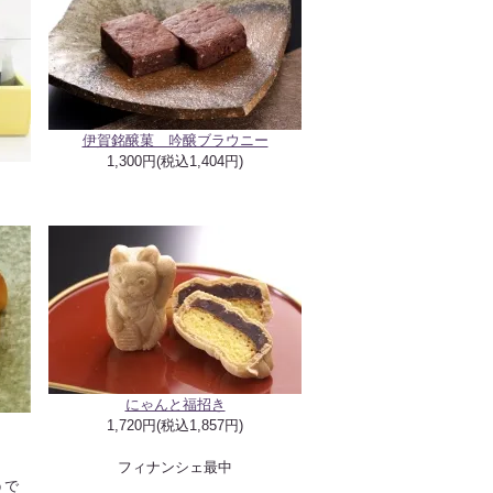
伊賀銘醸菓 吟醸ブラウニー
1,300円(税込1,404円)
にゃんと福招き
1,720円(税込1,857円)
フィナンシェ最中
うで