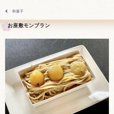
和菓子
お座敷モンブラン