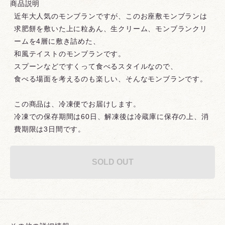
商品説明
近年大人気のモンブランですが、このお座敷モンブランは
求肥餅を敷いた上に粒あん、生クリーム、モンブランクリ
ームを4層に敷き詰めた、
和風テイストのモンブランです。
スプーンなどですくって食べるスタイルなので、
食べる場面を考えるのも楽しい、そんなモンブランです。
この商品は、冷凍便でお届けします。
冷凍での保存期間は60日、解凍後は冷蔵庫に保存の上、消
費期限は3日間です。
SOLD OUT