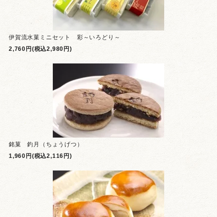
伊賀流水菓ミニセット 彩～いろどり～
2,760円(税込2,980円)
銘菓 釣月（ちょうげつ）
1,960円(税込2,116円)