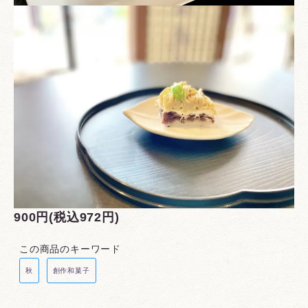
900円(税込972円)
この商品のキーワード
秋
創作和菓子