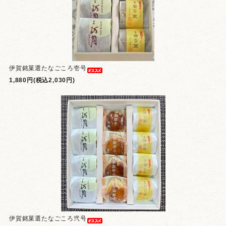
伊賀銘菓選たなごころ壱号
1,880円(税込2,030円)
伊賀銘菓選たなごころ弐号