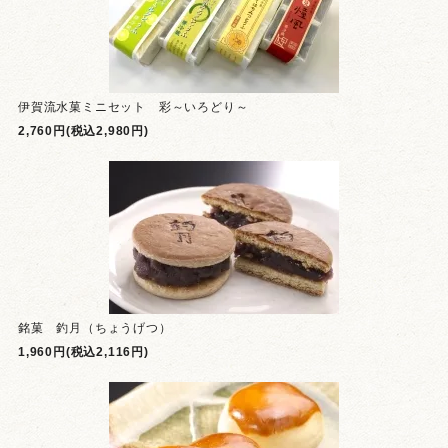
伊賀流水菓ミニセット 彩～いろどり～
2,760円(税込2,980円)
銘菓 釣月（ちょうげつ）
1,960円(税込2,116円)