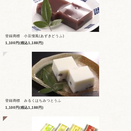
登録商標 小豆憧風(あずきどうふ)
1,100円(税込1,188円)
登録商標 みるくはちみつとうふ
1,100円(税込1,188円)