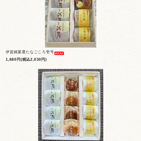
伊賀銘菓選たなごころ壱号
1,880円(税込2,030円)