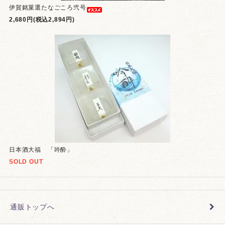
伊賀銘菓選たなごころ弐号
2,680円(税込2,894円)
日本酒大福 「吟酔」
SOLD OUT
通販トップへ